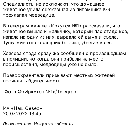
Специалисты не исключают, что домашнее
животное убила сбежавшая из питомника К-9
трехлапая медведица.
В телеграм-канале «Иркутск №1» рассказали, что
животное вышло к мальчику, который пас стадо коз,
напала на одну из них, вырвала ей вымя и съела.
Тушу животного хищник бросил, убежав в лес.
Хозяева стада сразу же сообщили о произошедшем
в полиции, но когда они прибыли на место
происшествия, медведицы уже не было.
Правоохранители призывают местных жителей
проявлять бдительность.
Фото:©«Иркутск №1»/Telegram
ИА «Наш Север»
20.07.2022 13:45
Происшествия
Иркутская область