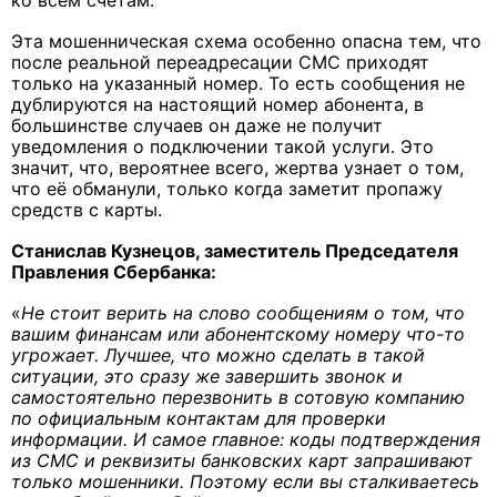
ко всем счетам.
Эта мошенническая схема особенно опасна тем, что
после реальной переадресации СМС приходят
только на указанный номер. То есть сообщения не
дублируются на настоящий номер абонента, в
большинстве случаев он даже не получит
уведомления о подключении такой услуги. Это
значит, что, вероятнее всего, жертва узнает о том,
что её обманули, только когда заметит пропажу
средств с карты.
Станислав Кузнецов, заместитель Председателя
Правления Сбербанка:
«
Не стоит верить на слово сообщениям о том, что
вашим финансам или абонентскому номеру что-то
угрожает. Лучшее, что можно сделать в такой
ситуации, это сразу же завершить звонок и
самостоятельно перезвонить в сотовую компанию
по официальным контактам для проверки
информации. И самое главное: коды подтверждения
из СМС и реквизиты банковских карт запрашивают
только мошенники. Поэтому если вы сталкиваетесь