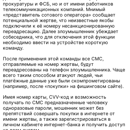
прокуратуры и ФСБ, но и от имени работников
телекоммуникационных компаний. Мнимый
«представитель сотового оператора» сообщает
потенциальной жертве, что неизвестные якобы
подключили к её номеру несанкционированную
переадресацию. Далее злоумышленник убеждает
собеседника, что для отключения этой функции
необходимо ввести на устройстве короткую
команду.
После применения этой команды все СМС,
отправляемые на номер жертвы, будут
переадресованы на телефон злоумышленника. Чаще
всего таким способом атакуют людей, чьи
платёжные данные уже были скомпрометированы
(например, после «покупки» на фишинговом сайте).
Имея номер карты, CVV-код и возможность
получать по СМС предназначенные человеку
одноразовые пароли, мошенник может без
препятствий совершать покупки в интернете от
имени жертвы, а также зарегистрироваться в
личном кабинете интернет-банка и получить доступ