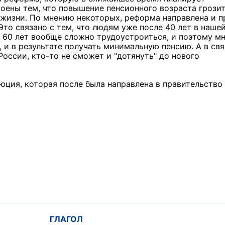
оены тем, что повышение пенсионного возраста грози
изни. По мнению некоторых, реформа направлена и п
Это связано с тем, что людям уже после 40 лет в наше
ле 60 лет вообще сложно трудоустроиться, и поэтому м
 и в результате получать минимальную пенсию. А в свя
ссии, кто-то не сможет и "дотянуть" до нового
юция, которая после была направлена в правительство
ГЛАГОЛ