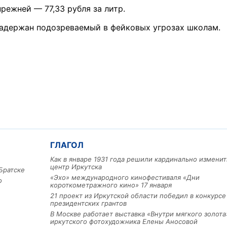
режней — 77,33 рубля за литр.
 задержан подозреваемый в фейковых угрозах школам.
ГЛАГОЛ
Как в январе 1931 года решили кардинально изменит
центр Иркутска
Братске
«Эхо» международного кинофестиваля «Дни
о
короткометражного кино» 17 января
21 проект из Иркутской области победил в конкурс
президентских грантов
В Москве работает выставка «Внутри мягкого золота
иркутского фотохудожника Елены Аносовой