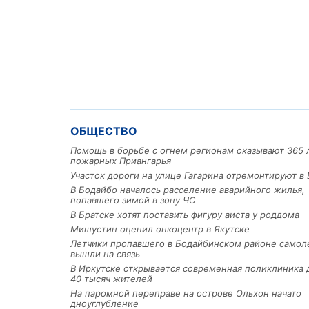
ОБЩЕСТВО
Помощь в борьбе с огнем регионам оказывают 365 
пожарных Приангарья
Участок дороги на улице Гагарина отремонтируют в 
В Бодайбо началось расселение аварийного жилья,
попавшего зимой в зону ЧС
В Братске хотят поставить фигуру аиста у роддома
Мишустин оценил онкоцентр в Якутске
Летчики пропавшего в Бодайбинском районе самол
вышли на связь
В Иркутске открывается современная поликлиника 
40 тысяч жителей
На паромной переправе на острове Ольхон начато
дноуглубление