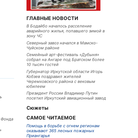
ГЛАВНЫЕ НОВОСТИ
В Бодайбо началось расселение
аварийного жилья, попавшего зимой в
зону ЧС
Северный завоз начался в Мамско-
Чуйском районе
Семейный арт-фестиваль «Дубыня»
собрал на Ангаре под Братском более
10 тысяч гостей
Губернатор Иркутской области Игорь
Кобзев поздравил жителей
Черемховского района с вековым
юбилеем
Президент России Владимир Путин
ь
посетил Иркутский авиационный завод
Сюжеты
САМОЕ ЧИТАЕМОЕ
е Фонда
Помощь в борьбе с огнем регионам
»
оказывают 365 лесных пожарных
Приангарья