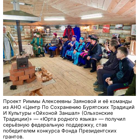
Проект Риммы Алексеевны Заяновой и её команды
из АНО «Центр По Сохранению Бурятских Традиций
И Культуры «Ойхоной Заншал» (Ольхонские
Традиции)» — «Юрта родного языка» — получил
серьёзную федеральную поддержку, став
победителем конкурса Фонда Президентских
грантов.