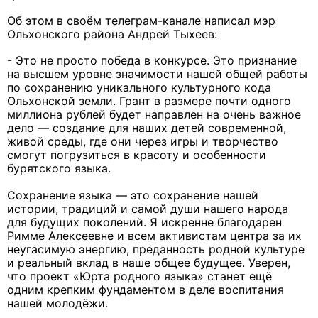
Об этом в своём телеграм-канале написал мэр
Ольхонского района Андрей Тыхеев:
- Это не просто победа в конкурсе. Это признание
на высшем уровне значимости нашей общей работы
по сохранению уникального культурного кода
Ольхонской земли. Грант в размере почти одного
миллиона рублей будет направлен на очень важное
дело — создание для наших детей современной,
живой среды, где они через игры и творчество
смогут погрузиться в красоту и особенности
бурятского языка.
Сохранение языка — это сохранение нашей
истории, традиций и самой души нашего народа
для будущих поколений. Я искренне благодарен
Римме Алексеевне и всем активистам центра за их
неугасимую энергию, преданность родной культуре
и реальный вклад в наше общее будущее. Уверен,
что проект «Юрта родного языка» станет ещё
одним крепким фундаментом в деле воспитания
нашей молодёжи.