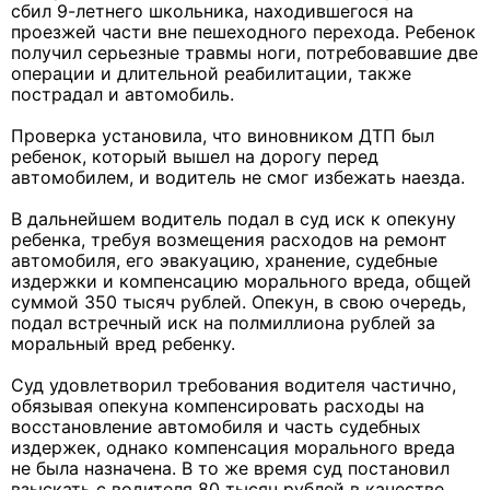
сбил 9-летнего школьника, находившегося на
проезжей части вне пешеходного перехода. Ребенок
получил серьезные травмы ноги, потребовавшие две
операции и длительной реабилитации, также
пострадал и автомобиль.
Проверка установила, что виновником ДТП был
ребенок, который вышел на дорогу перед
автомобилем, и водитель не смог избежать наезда.
В дальнейшем водитель подал в суд иск к опекуну
ребенка, требуя возмещения расходов на ремонт
автомобиля, его эвакуацию, хранение, судебные
издержки и компенсацию морального вреда, общей
суммой 350 тысяч рублей. Опекун, в свою очередь,
подал встречный иск на полмиллиона рублей за
моральный вред ребенку.
Суд удовлетворил требования водителя частично,
обязывая опекуна компенсировать расходы на
восстановление автомобиля и часть судебных
издержек, однако компенсация морального вреда
не была назначена. В то же время суд постановил
взыскать с водителя 80 тысяч рублей в качестве