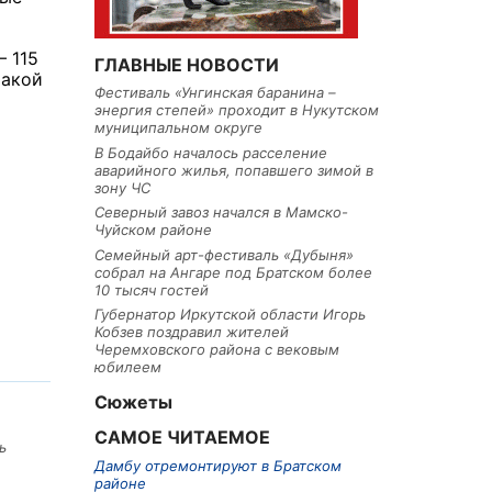
 115
ГЛАВНЫЕ НОВОСТИ
такой
Фестиваль «Унгинская баранина –
энергия степей» проходит в Нукутском
муниципальном округе
В Бодайбо началось расселение
аварийного жилья, попавшего зимой в
зону ЧС
Северный завоз начался в Мамско-
Чуйском районе
Семейный арт-фестиваль «Дубыня»
собрал на Ангаре под Братском более
10 тысяч гостей
Губернатор Иркутской области Игорь
Кобзев поздравил жителей
Черемховского района с вековым
юбилеем
Сюжеты
САМОЕ ЧИТАЕМОЕ
ь
Дамбу отремонтируют в Братском
районе