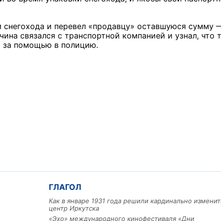
м снегохода и перевел «продавцу» оставшуюся сумму —
чина связался с транспортной компанией и узнал, что 
я за помощью в полицию.
ГЛАГОЛ
Как в январе 1931 года решили кардинально изменит
центр Иркутска
«Эхо» международного кинофестиваля «Дни