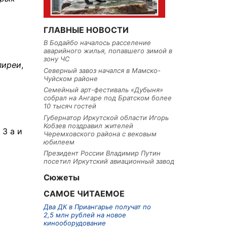
ГЛАВНЫЕ НОВОСТИ
В Бодайбо началось расселение
аварийного жилья, попавшего зимой в
зону ЧС
пиреи
,
Северный завоз начался в Мамско-
Чуйском районе
Семейный арт-фестиваль «Дубыня»
собрал на Ангаре под Братском более
10 тысяч гостей
Губернатор Иркутской области Игорь
Кобзев поздравил жителей
3 а и
Черемховского района с вековым
юбилеем
Президент России Владимир Путин
посетил Иркутский авиационный завод
Сюжеты
САМОЕ ЧИТАЕМОЕ
Два ДК в Приангарье получат по
2,5 млн рублей на новое
кинооборудование