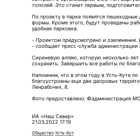
тополей. Это станет первым, подготовите
По проекту в парке появятся пешеходные
формы. Кроме этого, будут проведены ра
удобная парковка.
-
Проектом предусмотрено и озеленение. 
- сообщает пресс-служба администрации 
Сиреневую аллею, которую несколько лет
сохранить. Завершить все работы по благо
Напомним, что в этом году в Усть-Куте п
благоустроены еще две дворовых территор
Ленрабочих, 8.
Фото предоставлено: ©администрация МО 
ИА «Наш Север»
21.03.2022 17:19
Общество
Усть-Кут