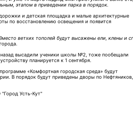
льным, этапом в приведении парка в порядок.
 дорожки и детская площадка и малые архитектурные
боты по восстановлению освещения и появится
Вместо ветхих тополей будут высажены ели, клены и с
города.
 назад высадили ученики школы №2, тоже пообещали
устройству планируется к 1 сентября.
о программе «Комфортная городская среда» будут
ии. В порядок будут приведены дворы по Нефтяников, 
"Город Усть-Кут"