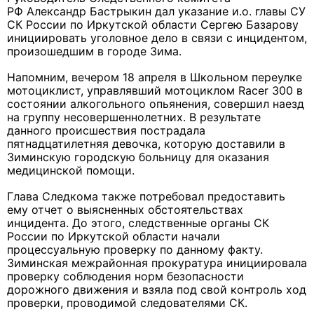
РФ Александр Бастрыкин дал указание и.о. главы СУ
СК России по Иркутской области Сергею Базарову
инициировать уголовное дело в связи с инцидентом,
произошедшим в городе Зима.
Напомним, вечером 18 апреля в Школьном переулке
мотоциклист, управлявший мотоциклом Racer 300 в
состоянии алкогольного опьянения, совершил наезд
на группу несовершеннолетних. В результате
данного происшествия пострадала
пятнадцатилетняя девочка, которую доставили в
Зиминскую городскую больницу для оказания
медицинской помощи.
Глава Следкома также потребовал предоставить
ему отчет о выясненных обстоятельствах
инцидента. До этого, следственные органы СК
России по Иркутской области начали
процессуальную проверку по данному факту.
Зиминская межрайонная прокуратура инициировала
проверку соблюдения норм безопасности
дорожного движения и взяла под свой контроль ход
проверки, проводимой следователями СК.