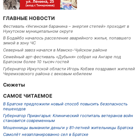
ГЛАВНЫЕ НОВОСТИ
Фестиваль «Унгинская баранина – энергия степей» проходит в
Нукутском муниципальном округе
В Бодайбо началось расселение аварийного жилья, попавшего
зимой в зону ЧС
Северный завоз начался в Мамско-Чуйском районе
Семейный арт-фестиваль «Дубыня» собрал на Ангаре под
Братском более 10 тысяч гостей
Губернатор Иркутской области Игорь Кобзев поздравил жителей
Черемховского района с вековым юбилеем
Сюжеты
САМОЕ ЧИТАЕМОЕ
В Братске предложили новый способ повысить безопасность
пешеходов
Губернатор Приангарья: Клинический госпиталь ветеранов войн
становится современным
Мошенницы выманили деньги у 81‑летней жительницы Братска
Самолёт незапланированно сел в Братске