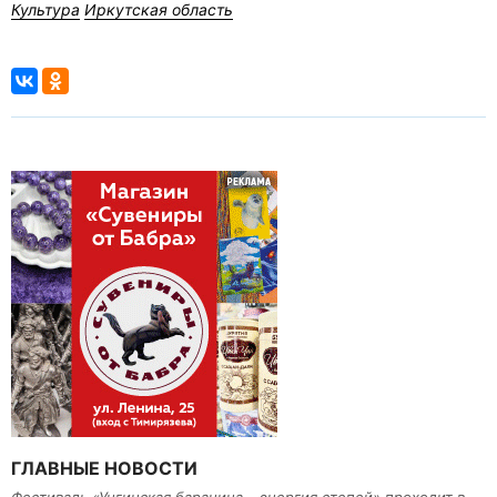
Культура
Иркутская область
ГЛАВНЫЕ НОВОСТИ
Фестиваль «Унгинская баранина – энергия степей» проходит в