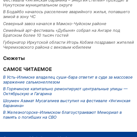
Нукутском муниципальном округе
В Бодайбо началось расселение аварийного жилья, попавшего
зимой в зону ЧС
Северный завоз начался в Мамско-Чуйском районе
Семейный арт-фестиваль «Дубыня» собрал на Ангаре под
Братском более 10 тысяч гостей
Губернатор Иркутской области Игорь Кобзев поздравил жителей
Черемховского района с вековым юбилеем
Сюжеты
САМОЕ ЧИТАЕМОЕ
В Усть-Илимске владелец суши-бара ответит в суде за массовое
заражение сальмонеллезом
В Горячинске капитально ремонтируют центральные улицы —
Октябрьскую и Гагарина
Шоумен Азамат Мусагалиев выступил на фестивале «Унгинская
баранина»
В Железногорске-Илимском благоустраивают Мемориал в
память о погибших на СВО