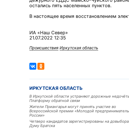
дежурного ЕДДС Мамско-Чуйского района.
остались пять населенных пунктов.
В настоящее время восстановлением элек
ИА «Наш Север»
21.07.2022 12:35
Происшествия
Иркутская область
ИРКУТСКАЯ ОБЛАСТЬ
В Иркутской области устраняют дорожные недочёт
Платформу обратной связи
Жители Приангарья могут принять участие во
Всероссийской премии «Молодой предприниматель
России»
Четверо кандидатов зарегистрированы на довыбора
Думу Братска