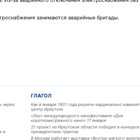
 Из-за аварийного отключения электроснабжения без 
троснабжения занимаются аварийные бригады.
ГЛАГОЛ
ы через
Как в январе 1931 года решили кардинально изменит
центр Иркутска
«Эхо» международного кинофестиваля «Дни
короткометражного кино» 17 января
21 проект из Иркутской области победил в конкурс
х в
президентских грантов
В Москве работает выставка «Внутри мягкого золота