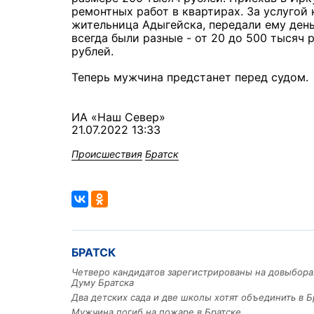
ремонтных работ в квартирах. За услугой 
жительница Адыгейска, передали ему день
всегда были разные - от 20 до 500 тысяч
рублей.
Теперь мужчина предстанет перед судом.
ИА «Наш Север»
21.07.2022 13:33
Происшествия
Братск
БРАТСК
Четверо кандидатов зарегистрированы на довыбора
Думу Братска
Два детских сада и две школы хотят объединить в Б
Мужчина погиб на пожаре в Братске