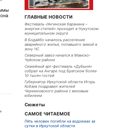
я
уммы
иона
ГЛАВНЫЕ НОВОСТИ
Фестиваль «Унгинская баранина –
энергия степей» проходит в Нукутском
муниципальном округе
В Бодайбо началось расселение
аварийного жилья, попавшего зимой в
зону ЧС
Северный завоз начался в Мамско-
Чуйском районе
Семейный арт-фестиваль «Дубыня»
собрал на Ангаре под Братском более
10 тысяч гостей
Губернатор Иркутской области Игорь
Кобзев поздравил жителей
Черемховского района с вековым
юбилеем
Сюжеты
ь
САМОЕ ЧИТАЕМОЕ
Пять человек погибли на водоемах за
сутки в Иркутской области