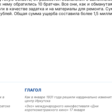
к нему обратились 10 братчан. Все они, как и обманута
ги в качестве задатка и на материалы для ремонта. С
 рублей. Общая сумма ущерба составила более 1,5 милл
ГЛАГОЛ
х в
Как в январе 1931 года решили кардинально изменит
центр Иркутска
ратске
«Эхо» международного кинофестиваля «Дни
короткометражного кино» 17 января