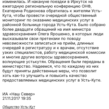
изменилась. И накануне поездки в Иркутск на
ежегодную региональную конференцию ОНФ,
Екатерина Родионова обратилась к жителям Усть-
Кута, чтобы провести очередной общественный
мониторинг по оказанию медицинских услуг в
районной больнице города Усть-Кута. Было собрано
более двадцати обращений на имя министра
здравоохранения Олега Ярошенко, в которых люди
высказывали свои претензии по поводу
невозможности записаться на приём, длинных
очередей в регистратуру и к врачам, отсутствие
узких специалистов, работу медицинской комиссии
и многие другие вопросы здравоохранения,
волнующие устькутян. Обращения были переданы в
министерство. Надеемся, что по каждому из них
будут приняты действенные меры, что позволит
хоть как-то улучшить и повысить качество
предоставляемых медицинских услуг в Усть-Куте.
ИА «Наш Север»
21.11.2017 19:35
Общество
Усть-Кут