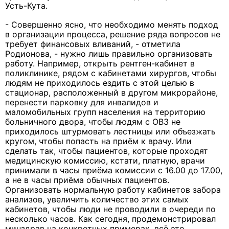
Усть-Кута.
- Совершенно ясно, что необходимо менять подход
в организации процесса, решение ряда вопросов не
требует финансовых вливаний, - отметила
Родионова, - нужно лишь правильно организовать
работу. Например, открыть рентген-кабинет в
поликлинике, рядом с кабинетами хирургов, чтобы
людям не приходилось ездить с этой целью в
стационар, расположенный в другом микрорайоне,
перенести парковку для инвалидов и
маломобильных групп населения на территорию
больничного двора, чтобы людям с ОВЗ не
приходилось штурмовать лестницы или объезжать
кругом, чтобы попасть на приём к врачу. Или
сделать так, чтобы пациентов, которые проходят
медицинскую комиссию, кстати, платную, врачи
принимали в часы приёма комиссии с 16.00 до 17.00,
а не в часы приёма обычных пациентов.
Организовать нормальную работу кабинетов забора
анализов, увеличить количество этих самых
кабинетов, чтобы люди не проводили в очереди по
несколько часов. Как сегодня, продемонстрировал
минздрав на конкретных примерах, всё это