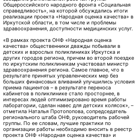
Общероссийского народного фронта «Социальная
справедливость», на которой обсуждались итоги
реализации проекта «Народная оценка качества» в
Иркутской области, в том числе и проблемы
здравоохранения, доступности медицинских услуг.
«В рамках проекта ОНФ «Народная оценка
качества» общественники дважды побывали в
детских и взрослых поликлиниках Иркутска и
других городов региона, причем во второй поездке
по иркутским поликлиникам участвовал министр
здравоохранения региона. Самое главное, что в
результате принятых управленческих мер без
больших финансовых вливаний улучшились условия
приема пациентов – в результате переноса
кабинетов в поликлинике стало просторнее, в
интересах людей оптимизировано время работы
лаборатории, сделан навес для детских колясок», –
отметила Наталья Протопопова, сопредседатель
регионального штаба ОНФ, руководитель рабочей
группы. По ее словам, лучшие практики по
организации работы необходимо вносить в реестр
проекта ОНФ «Народная оценка качества» и