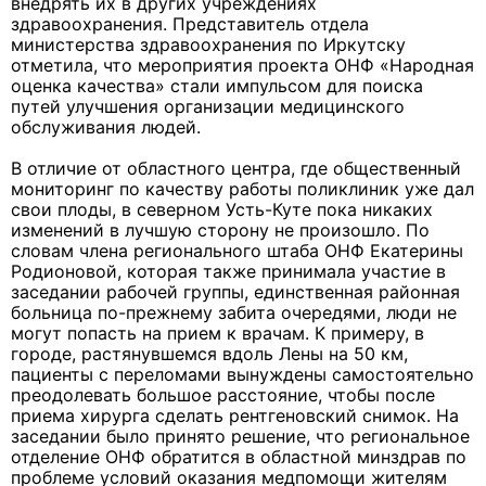
внедрять их в других учреждениях
здравоохранения. Представитель отдела
министерства здравоохранения по Иркутску
отметила, что мероприятия проекта ОНФ «Народная
оценка качества» стали импульсом для поиска
путей улучшения организации медицинского
обслуживания людей.
В отличие от областного центра, где общественный
мониторинг по качеству работы поликлиник уже дал
свои плоды, в северном Усть-Куте пока никаких
изменений в лучшую сторону не произошло. По
словам члена регионального штаба ОНФ Екатерины
Родионовой, которая также принимала участие в
заседании рабочей группы, единственная районная
больница по-прежнему забита очередями, люди не
могут попасть на прием к врачам. К примеру, в
городе, растянувшемся вдоль Лены на 50 км,
пациенты с переломами вынуждены самостоятельно
преодолевать большое расстояние, чтобы после
приема хирурга сделать рентгеновский снимок. На
заседании было принято решение, что региональное
отделение ОНФ обратится в областной минздрав по
проблеме условий оказания медпомощи жителям