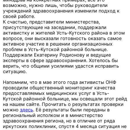
возможно, нужно лишь, чтобы руководители
учреждений здравоохранения изменили подход к
своей работе.
К счастью, представители министерства,
присутствующие на заседании, поддержали
активистку и жителей Усть-Кутского района в этом
вопросе, они высказали готовность оказать самое
активное участие в решении организационных
проблем в Усть-Кутской районной больнице.
Поддержали Екатерину Родионову и ведущие
эксперты в сфере здравоохранения. Хотелось бы
верить, что общими усилиями удастся исправить
ситуацию.
Напомним, что в мае этого года активисты ОНФ
проводили общественный мониторинг качества
предоставляемых медицинских услуг в Усть-
Кутской районной больнице, мы освещали этот рейд
на нашем сайте. Прочитать о результатах проверки
можно
здесь
. Её результаты были переданы в
региональный исполком и в министерство
здравоохранения региона, но в отличие от ряда
иркутских поликлиник, спустя 4 месяца ситуация не