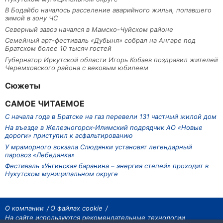
В Бодайбо началось расселение аварийного жилья, попавшего
зимой в зону ЧС
Северный завоз начался в Мамско-Чуйском районе
Семейный арт-фестиваль «Дубыня» собрал на Ангаре под
Братском более 10 тысяч гостей
Губернатор Иркутской области Игорь Кобзев поздравил жителей
Черемховского района с вековым юбилеем
Сюжеты
САМОЕ ЧИТАЕМОЕ
С начала года в Братске на газ перевели 131 частный жилой дом
На въезде в Железногорск-Илимский подрядчик АО «Новые
дороги» приступил к асфальтированию
У мраморного вокзала Слюдянки установят легендарный
паровоз «Лебедянка»
Фестиваль «Унгинская баранина – энергия степей» проходит в
Нукутском муниципальном округе
О компании
О файлах cookie
На сайте используются рекомендательные технологии