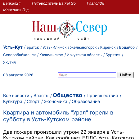
Байкал24
Путеводитель Baikal Go
Глагол38
Монголия Гид
Усть-Кут
Братск
Усть-Илимск
Железногорск
Киренск
Бодайбо
Северобайкальск
Казачинское
Иркутская область
Бурятия
Якутия
08 августа 2026
Общество
Все новости
Власть
Происшествия
Культура
Спорт
Экономика
Образование
Квартира и автомобиль "Урал" горели в
субботу в Усть-Кутском районе
Два пожара произошли утром 22 января в Усть-
Кутском районе. Как сообщает ЕДДС Усть-Кутского