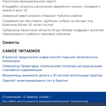
Нукутском муниципальном округе
В Бодайбо началось расселение аварийного жилья, попавшего
зимой в зону ЧС
Северный завоз начался в Мамско-Чуйском районе
Семейный арт-фестиваль «Дубыня» собрал на Ангаре под
Братском более 10 тысяч гостей
Губернатор Иркутской области Игорь Кобзев поздравил жителей
Черемховского района с вековым юбилеем
Сюжеты
САМОЕ ЧИТАЕМОЕ
В Братске предложили новый способ повысить безопасность
пешеходов
Губернатор Приангарья: Клинический госпиталь ветеранов войн
становится современным
Мошенницы выманили деньги у 81‑летней жительницы Братска
Самолёт незапланированно сел в Братске
О компании
О файлах cookie
На сайте используются рекомендательные технологии