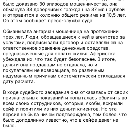
было доказано 30 эпизодов мошенничества, она
обманула 33 доверчивых граждан на 37 млн рублей
и отправится в колонию общего режима на 10,5 лет.
Об этом сообщает пресс-служба суда.
Обманывала ангарчан мошенница на протяжении
трех лет. Люди, обращавшиеся к ней в агентство за
услугами, подписывали договор и оставляли ей на
ответственное хранение денежные средства,
предназначенные для оплаты жилья. Аферистка
убеждала их, что так будет безопаснее. В итоге,
деньги она продавцам не отдавала, но и
покупателям не возвращала, по различным
надуманным причинам систематически откладывая
дату расчета.
В ходе судебного заседания она отказалась от своих
признательных показаний и попыталась обвинить во
всем своих сотрудников, которые, якобы, вскрыли
сейф и похитили из них деньги клиентов. Но эта
версия не была ничем подтверждена, тем более, что
было доподлинно известно, что в сейфе денег не
было.