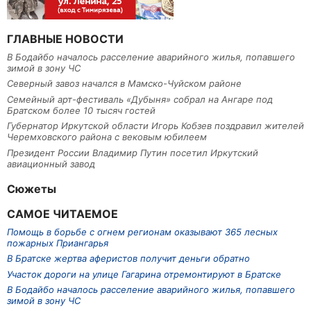
ГЛАВНЫЕ НОВОСТИ
В Бодайбо началось расселение аварийного жилья, попавшего
зимой в зону ЧС
Северный завоз начался в Мамско-Чуйском районе
Семейный арт-фестиваль «Дубыня» собрал на Ангаре под
Братском более 10 тысяч гостей
Губернатор Иркутской области Игорь Кобзев поздравил жителей
Черемховского района с вековым юбилеем
Президент России Владимир Путин посетил Иркутский
авиационный завод
Сюжеты
САМОЕ ЧИТАЕМОЕ
Помощь в борьбе с огнем регионам оказывают 365 лесных
пожарных Приангарья
В Братске жертва аферистов получит деньги обратно
Участок дороги на улице Гагарина отремонтируют в Братске
В Бодайбо началось расселение аварийного жилья, попавшего
зимой в зону ЧС