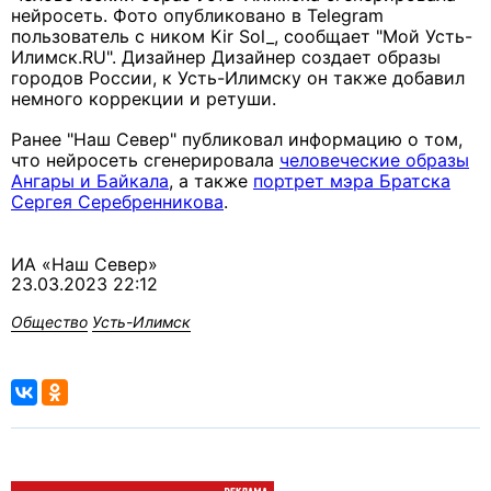
нейросеть. Фото опубликовано в Telegram
пользователь с ником Kir Sol_, сообщает "Мой Усть-
Илимск.RU". Дизайнер Дизайнер создает образы
городов России, к Усть-Илимску он также добавил
немного коррекции и ретуши.
Ранее "Наш Север" публиковал информацию о том,
что нейросеть сгенерировала
человеческие образы
Ангары и Байкала
, а также
портрет мэра Братска
Сергея Серебренникова
.
ИА «Наш Север»
23.03.2023 22:12
Общество
Усть-Илимск