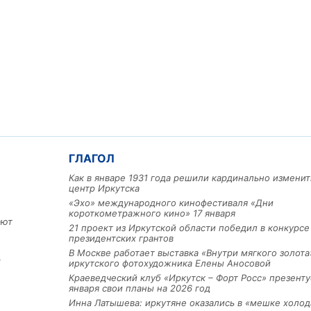
ГЛАГОЛ
Как в январе 1931 года решили кардинально изменит
центр Иркутска
«Эхо» международного кинофестиваля «Дни
короткометражного кино» 17 января
ают
21 проект из Иркутской области победил в конкурс
президентских грантов
В Москве работает выставка «Внутри мягкого золота
х
иркутского фотохудожника Елены Аносовой
Краеведческий клуб «Иркутск – Форт Росс» презенту
января свои планы на 2026 год
Инна Латышева: иркутяне оказались в «мешке холод