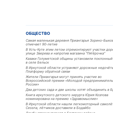
ОБЩЕСТВО
Самая маленькая деревня Приангарья Зорино-Быко
отмечает 90-летие
В Усть-Куте этим летом отремонтируют участки дор
улице Зверева и напротив магазина "Пятёрочка"
Казаки Голуметской общины установили поклонный
в селе Бельск
В Иркутской области устраняют дорожные недочёт
Платформу обратной связи
Жители Приангарья могут принять участие во
Всероссийской премии «Молодой предприниматель
России»
Два детских сада и две школы хотят объединить в Б
Книга иркутского детского хирурга Юрия Козлова
номинирована на премию «Здравомыслие»
В Иркутской области нашли легкомоторный самолё
Cessna, лётчиков доставили в Бодайбо