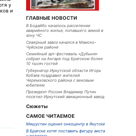
отя у
ков и
ГЛАВНЫЕ НОВОСТИ
В Бодайбо началось расселение
аварийного жилья, попавшего зимой в
зону ЧС
Северный завоз начался в Мамско-
Чуйском районе
Семейный арт-фестиваль «Дубыня»
собрал на Ангаре под Братском более
10 тысяч гостей
Губернатор Иркутской области Игорь
Кобзев поздравил жителей
Черемховского района с вековым
юбилеем
Президент России Владимир Путин
посетил Иркутский авиационный завод
Сюжеты
САМОЕ ЧИТАЕМОЕ
Мишустин оценил онкоцентр в Якутске
В Братске хотят поставить фигуру аиста
у роддома