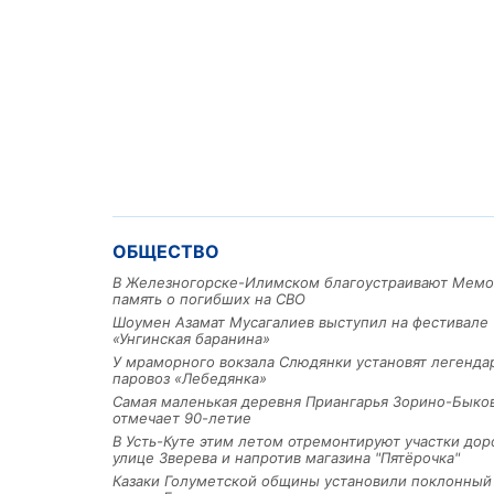
ОБЩЕСТВО
В Железногорске-Илимском благоустраивают Мемо
память о погибших на СВО
Шоумен Азамат Мусагалиев выступил на фестивале
«Унгинская баранина»
У мраморного вокзала Слюдянки установят легенд
паровоз «Лебедянка»
Самая маленькая деревня Приангарья Зорино-Быко
отмечает 90-летие
В Усть-Куте этим летом отремонтируют участки дор
улице Зверева и напротив магазина "Пятёрочка"
Казаки Голуметской общины установили поклонный