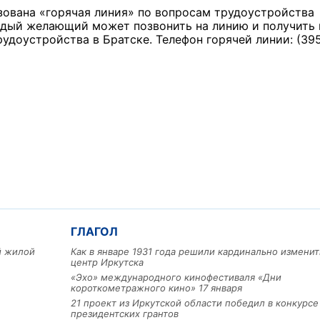
зована «горячая линия» по вопросам трудоустройства
ждый желающий может позвонить на линию и получить
доустройства в Братске. Телефон горячей линии: (39
ГЛАГОЛ
ый жилой
Как в январе 1931 года решили кардинально изменит
центр Иркутска
«Эхо» международного кинофестиваля «Дни
короткометражного кино» 17 января
21 проект из Иркутской области победил в конкурс
президентских грантов