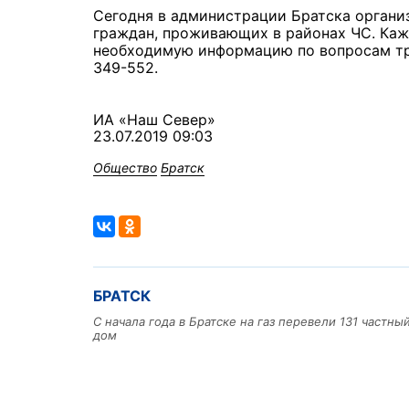
Сегодня в администрации Братска органи
граждан, проживающих в районах ЧС. Ка
необходимую информацию по вопросам тру
349-552.
ИА «Наш Север»
23.07.2019 09:03
Общество
Братск
БРАТСК
С начала года в Братске на газ перевели 131 частн
дом