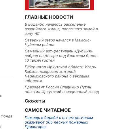
ГЛАВНЫЕ НОВОСТИ
В Бодайбо началось расселение
аварийного жилья, попавшего зимой в
зону ЧС
Северный завоз начался в Мамско-
Чуйском районе
Семейный арт-фестиваль «Дубыня»
собрал на Ангаре под Братском более
10 тысяч гостей
Губернатор Иркутской области Игорь
Кобзев поздравил жителей
Черемховского района с вековым
юбилеем
Президент России Владимир Путин
посетил Иркутский авиационный завод
ь
Сюжеты
САМОЕ ЧИТАЕМОЕ
е Фонда
Помощь в борьбе с огнем регионам
оказывают 365 лесных пожарных
»
Приангарья