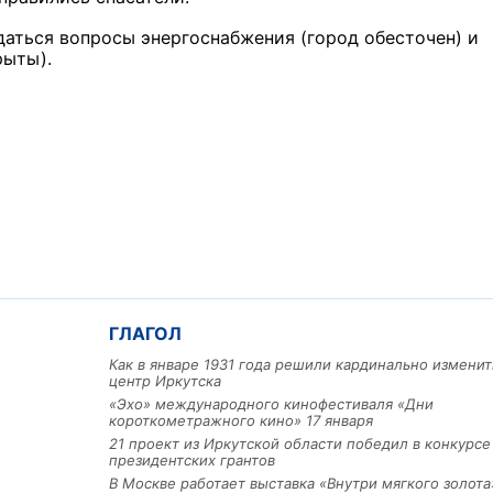
даться вопросы энергоснабжения (город обесточен) и
рыты).
ГЛАГОЛ
Как в январе 1931 года решили кардинально изменит
центр Иркутска
«Эхо» международного кинофестиваля «Дни
короткометражного кино» 17 января
21 проект из Иркутской области победил в конкурс
президентских грантов
В Москве работает выставка «Внутри мягкого золота