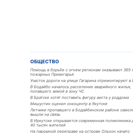
ОБЩЕСТВО
Помощь в борьбе с огнем регионам оказывают 365 
пожарных Приангарья
Участок дороги на улице Гагарина отремонтируют в 
В Бодайбо началось расселение аварийного жилья,
попавшего зимой в зону ЧС
В Братске хотят поставить фигуру аиста у роддома
Мишустин оценил онкоцентр в Якутске
Летчики пропавшего в Бодайбинском районе самол
вышли на связь
В Иркутске открывается современная поликлиника 
40 тысяч жителей
На паромной переправе на острове Ольхон начато