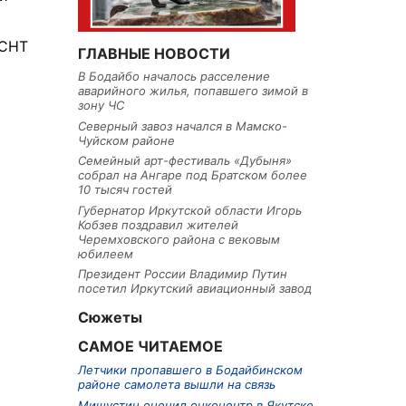
 СНТ
ГЛАВНЫЕ НОВОСТИ
В Бодайбо началось расселение
аварийного жилья, попавшего зимой в
зону ЧС
Северный завоз начался в Мамско-
Чуйском районе
Семейный арт-фестиваль «Дубыня»
собрал на Ангаре под Братском более
10 тысяч гостей
Губернатор Иркутской области Игорь
Кобзев поздравил жителей
Черемховского района с вековым
юбилеем
Президент России Владимир Путин
посетил Иркутский авиационный завод
Сюжеты
САМОЕ ЧИТАЕМОЕ
Летчики пропавшего в Бодайбинском
районе самолета вышли на связь
Мишустин оценил онкоцентр в Якутске