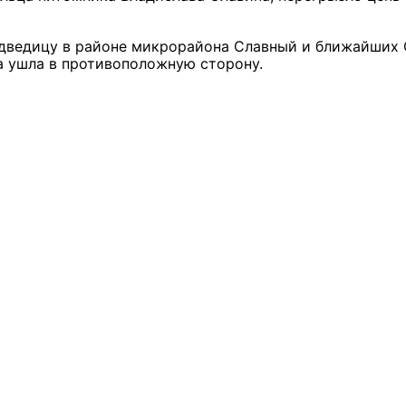
дведицу в районе микрорайона Славный и ближайших
а ушла в противоположную сторону.