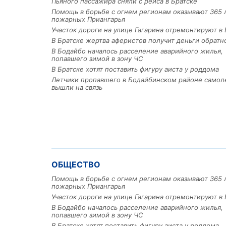
Пьяного пассажира сняли с рейса в Братске
Помощь в борьбе с огнем регионам оказывают 365 
пожарных Приангарья
Участок дороги на улице Гагарина отремонтируют в 
В Братске жертва аферистов получит деньги обратн
В Бодайбо началось расселение аварийного жилья,
попавшего зимой в зону ЧС
В Братске хотят поставить фигуру аиста у роддома
Летчики пропавшего в Бодайбинском районе самол
вышли на связь
ОБЩЕСТВО
Помощь в борьбе с огнем регионам оказывают 365 
пожарных Приангарья
Участок дороги на улице Гагарина отремонтируют в 
В Бодайбо началось расселение аварийного жилья,
попавшего зимой в зону ЧС
В Братске хотят поставить фигуру аиста у роддома