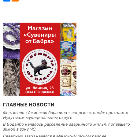
ГЛАВНЫЕ НОВОСТИ
Фестиваль «Унгинская баранина – энергия степей» проходит в
Нукутском муниципальном округе
В Бодайбо началось расселение аварийного жилья, попавшего
зимой в зону ЧС
Северный завоз начался в Мамско-Чуйском районе