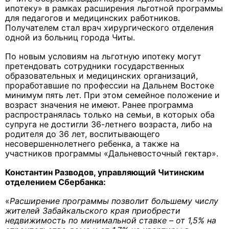
ипотеку» в рамках расширения льготной программы
для педагогов и медицинских работников.
Получателем стал врач хирургического отделения
одной из больниц города Читы.
По новым условиям на льготную ипотеку могут
претендовать сотрудники государственных
образовательных и медицинских организаций,
проработавшие по профессии на Дальнем Востоке
минимум пять лет. При этом семейное положение и
возраст значения не имеют. Ранее программа
распространялась только на семьи, в которых оба
супруга не достигли 36-летнего возраста, либо на
родителя до 36 лет, воспитывающего
несовершеннолетнего ребенка, а также на
участников программы «Дальневосточный гектар».
Константин Разводов, управляющий Читинским
отделением Сбербанка:
«
Расширение программы позволит большему числу
жителей Забайкальского края приобрести
недвижимость по минимальной ставке – от 1,5% на