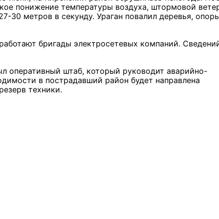
зкое понижение температуры воздуха, штормовой вете
7-30 метров в секунду. Ураган повалил деревья, опор
 работают бригады электросетевых компаний. Сведени
ыл оперативный штаб, который руководит аварийно-
димости в пострадавший район будет направлена
резерв техники.