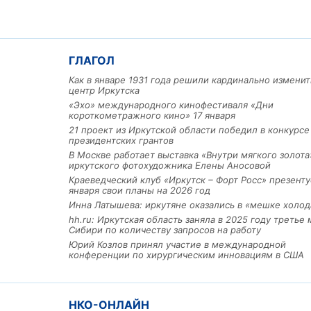
ГЛАГОЛ
Как в январе 1931 года решили кардинально изменит
центр Иркутска
«Эхо» международного кинофестиваля «Дни
короткометражного кино» 17 января
21 проект из Иркутской области победил в конкурс
президентских грантов
В Москве работает выставка «Внутри мягкого золота
иркутского фотохудожника Елены Аносовой
Краеведческий клуб «Иркутск – Форт Росс» презенту
января свои планы на 2026 год
Инна Латышева: иркутяне оказались в «мешке холод
hh.ru: Иркутская область заняла в 2025 году третье 
Сибири по количеству запросов на работу
Юрий Козлов принял участие в международной
конференции по хирургическим инновациям в США
НКО-ОНЛАЙН