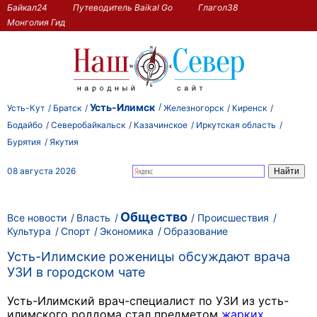
Байкал24
Путеводитель Baikal Go
Глагол38
Монголия Гид
Усть-Илимск
Усть-Кут
Братск
Железногорск
Киренск
Бодайбо
Северобайкальск
Казачинское
Иркутская область
Бурятия
Якутия
08 августа 2026
Общество
Все новости
Власть
Происшествия
Культура
Спорт
Экономика
Образование
Усть-Илимские роженицы обсуждают врача
УЗИ в городском чате
Усть-Илимский врач-специалист по УЗИ из усть-
илимского роддома стал предметом
жарких