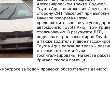
Александровском тракте. Водитель
Toyota Aqua, двигаясь из Иркутска в
сторону СНТ "Веселое", при выполн
маневра поворота налево,
предположительно, не уступил доро
автомобилю Toyota Axio, что и прив
столкновению. В результате ДТП,
водитель и трое пассажиров Toyota 
а также водитель и двое пассажиро
Toyota Aqua получили травмы разли
степени тяжести и были
госпитализированы. На месте работ
бригада скорой помощи.
 контроле за ходом проверки обстоятельств данного