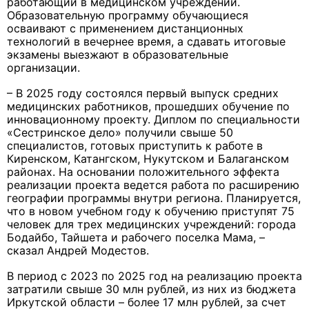
работающий в медицинском учреждении.
Образовательную программу обучающиеся
осваивают с применением дистанционных
технологий в вечернее время, а сдавать итоговые
экзамены выезжают в образовательные
организации.
– В 2025 году состоялся первый выпуск средних
медицинских работников, прошедших обучение по
инновационному проекту. Диплом по специальности
«Сестринское дело» получили свыше 50
специалистов, готовых приступить к работе в
Киренском, Катангском, Нукутском и Балаганском
районах. На основании положительного эффекта
реализации проекта ведется работа по расширению
географии программы внутри региона. Планируется,
что в новом учебном году к обучению приступят 75
человек для трех медицинских учреждений: города
Бодайбо, Тайшета и рабочего поселка Мама, –
сказал Андрей Модестов.
В период с 2023 по 2025 год на реализацию проекта
затратили свыше 30 млн рублей, из них из бюджета
Иркутской области – более 17 млн рублей, за счет