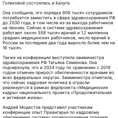
Голиковой состоялась в Калуге.
Она сообщила, что порядка 809 тысяч сотрудников
потребуется заместить в сфере здравоохранения РФ
до 2030 года, в том числе из-за выхода работников
на пенсию. Сейчас в системе здравоохранения
работают около 558 тысяч врачей и 1,2 миллиона
средних медицинских работников, число врачей в
России за последние два года выросло более чем на
16 тысяч.
Также на конференции выступила замминистра
здравоохранения РФ Татьяна Семенова. Она
подчеркнула, что в 2024 году по сравнению с 2019
годом отмечен прирост обеспеченности врачами во
всех федеральных округах. Замминистра отметила,
что сейчас кадровая политика в отрасли
реализуется в рамках федпроекта «Медицинские
кадры» национального проекта «Продолжительная
и активная жизнь».
Андрей Модестов представил участникам
конференции опыт Приангарья по кадровому
обеспечению системы здравоохранения средним