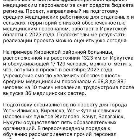
медицинским персоналом за счет средств бюджета
региона. Проект, направленный на подготовку
средних медицинских работников для отдаленных и
сельских территорий с низкой обеспеченностью
медицинским персоналом, работает в Иркутской
области с 2023 года. Положительные результаты
реализации проекта можно оценить уже сегодня.
На примере Киренской районной больницы,
расположенной на расстоянии 1323 км от Иркутска
и обслуживающей 17 129 человек, можно отметить,
что, вступив в проект в сентябре 2023 года,
учреждение смогло увеличить обеспеченность
средним медицинским персоналом с 68,3 до 88,1
человек на 10 тысяч населения, трудоустроив после
выпуска 36 медицинских сестер.
Подготовку специалистов по проекту для города
Усть-Илимска, Киренска, Усть-Кута и сельских
населенных пунктов Жигалово, Качуг, Балаганск,
Нукуты осуществляют пять образовательных
организаций. В первоочередном порядке к
обучению рассматривается прочий персонал,