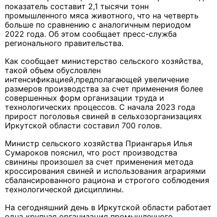
показатель составит 2,1 тысячи тонн
промышленного мяса животного, что на четверть
больше по сравнению с аналогичным периодом
2022 года. Об этом сообщает пресс-служба
регионального правительства.
Как сообщает министерство сельского хозяйства,
такой объем обусловлен
интенсификацией,предполагающей увеличение
размеров производства за счет применения более
совершенных форм организации труда и
технологических процессов. С начала 2023 года
прирост поголовья свиней в сельхозорганизациях
Иркутской области составил 700 голов.
Министр сельского хозяйства Приангарья Илья
Сумароков пояснил, что рост производства
свинины произошел за счет применения метода
кроссирования свиней и использования аграриями
сбалансированного рациона и строгого соблюдения
технологической дисциплины.
На сегодняшний день в Иркутской области работает
одна крупная организация промышленного