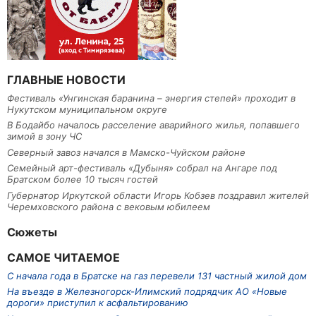
ГЛАВНЫЕ НОВОСТИ
Фестиваль «Унгинская баранина – энергия степей» проходит в
Нукутском муниципальном округе
В Бодайбо началось расселение аварийного жилья, попавшего
зимой в зону ЧС
Северный завоз начался в Мамско-Чуйском районе
Семейный арт-фестиваль «Дубыня» собрал на Ангаре под
Братском более 10 тысяч гостей
Губернатор Иркутской области Игорь Кобзев поздравил жителей
Черемховского района с вековым юбилеем
Сюжеты
САМОЕ ЧИТАЕМОЕ
С начала года в Братске на газ перевели 131 частный жилой дом
На въезде в Железногорск-Илимский подрядчик АО «Новые
дороги» приступил к асфальтированию