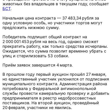
животных без владельцев в текущем году, сообщает
БСТ
.
Начальная цена контракта — 37 483,34 рубля за
одну условную особь, но участники торгов могут
предложить нижнюю сумму.
Победитель подпишет общий контракт на
2 000 001 453 рубля на весь год, однако сможет
прекратить работу, как только средства исчерпаны.
Ожидается, что сумма позволит временно убрать с
улиц и стерилизовать 53 собаки.
Приём заявок завершится 4 марта.
В прошлом году первый аукцион прошёл 27 января,
но единственный участник уклонился от подписания
муниципального контракта. Администрация района
потребовала у Федеральной антимонопольной
службы провести камеральную проверку и добавить
предпринимателя в реестр недобросовестных
поставщиков. На второй аукцион, проведённый
20 февраля, участники не явились.