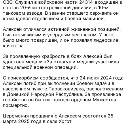
СВО. Служил в войсковой части 24314, входящей в
состав 20-й мотострелковой дивизии, в 10-м
танковом взводе. В звании старшего сержанта он
командовал отделением и боевой машиной.
Алексей отличался активной жизненной позицией,
был отзывчивым и усердным человеком. У него
было много товарищей, и он проявлял лидерские
качества.
За проявленную храбрость в боях Алексей был
удостоен медали «За отвагу» и медали участника
специальной военной операции.
С прискорбием сообщается, что 24 июня 2024 года
Алексей погиб при выполнении боевой задачи в
населенном пункте Парасковиевка, расположенном
в Донецкой Народной Республике. За проявленное
геройство он был награжден орденом Мужества
посмертно.
Церемония прощания с Алексеем состоится 25
марта 2025 года в селе Хогот.