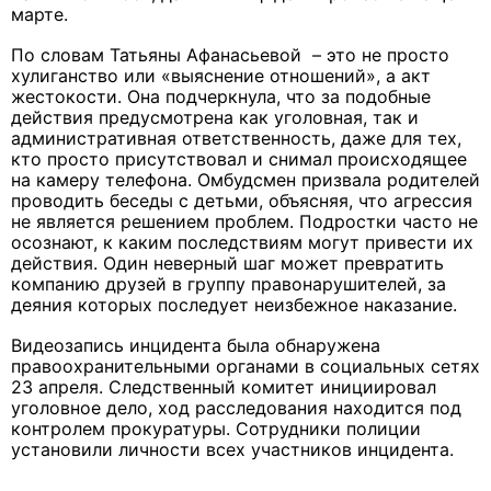
марте.
По словам Татьяны Афанасьевой – это не просто
хулиганство или «выяснение отношений», а акт
жестокости. Она подчеркнула, что за подобные
действия предусмотрена как уголовная, так и
административная ответственность, даже для тех,
кто просто присутствовал и снимал происходящее
на камеру телефона. Омбудсмен призвала родителей
проводить беседы с детьми, объясняя, что агрессия
не является решением проблем. Подростки часто не
осознают, к каким последствиям могут привести их
действия. Один неверный шаг может превратить
компанию друзей в группу правонарушителей, за
деяния которых последует неизбежное наказание.
Видеозапись инцидента была обнаружена
правоохранительными органами в социальных сетях
23 апреля. Следственный комитет инициировал
уголовное дело, ход расследования находится под
контролем прокуратуры. Сотрудники полиции
установили личности всех участников инцидента.