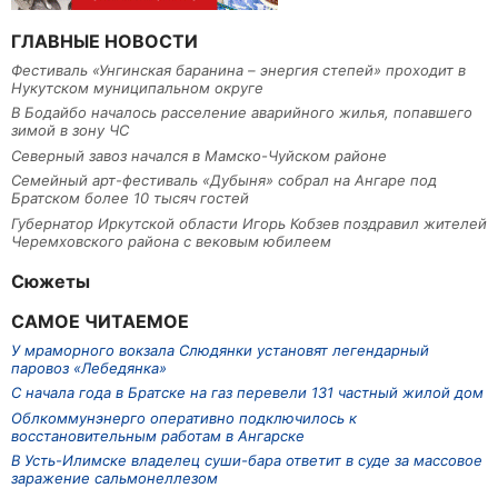
ГЛАВНЫЕ НОВОСТИ
Фестиваль «Унгинская баранина – энергия степей» проходит в
Нукутском муниципальном округе
В Бодайбо началось расселение аварийного жилья, попавшего
зимой в зону ЧС
Северный завоз начался в Мамско-Чуйском районе
Семейный арт-фестиваль «Дубыня» собрал на Ангаре под
Братском более 10 тысяч гостей
Губернатор Иркутской области Игорь Кобзев поздравил жителей
Черемховского района с вековым юбилеем
Сюжеты
САМОЕ ЧИТАЕМОЕ
У мраморного вокзала Слюдянки установят легендарный
паровоз «Лебедянка»
С начала года в Братске на газ перевели 131 частный жилой дом
Облкоммунэнерго оперативно подключилось к
восстановительным работам в Ангарске
В Усть-Илимске владелец суши-бара ответит в суде за массовое
заражение сальмонеллезом