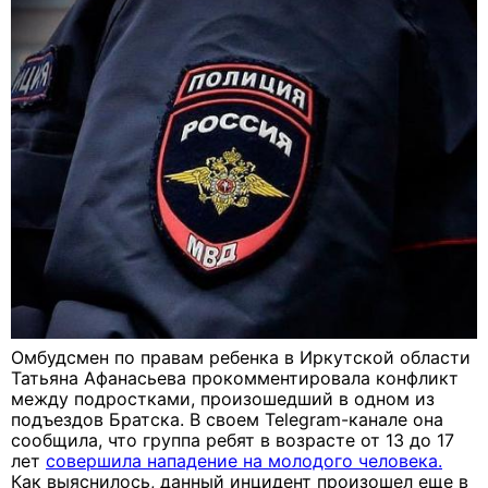
Омбудсмен по правам ребенка в Иркутской области
Татьяна Афанасьева прокомментировала конфликт
между подростками, произошедший в одном из
подъездов Братска. В своем Telegram-канале она
сообщила, что группа ребят в возрасте от 13 до 17
лет
совершила нападение на молодого человека.
Как выяснилось, данный инцидент произошел еще в