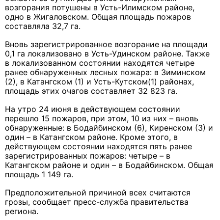
возгорания потушены в Усть-Илимском районе,
одно в Жигаловском. Общая площадь пожаров
составляла 32,7 га.
Вновь зарегистрированное возгорание на площади
0,1 га локализовано в Усть-Удинском районе. Также
в локализованном состоянии находятся четыре
ранее обнаруженных лесных пожара: в Зиминском
(2), в Катангском (1) и Усть-Кутском(1) районах,
площадь этих очагов составляет 32 823 га.
На утро 24 июня в действующем состоянии
перешло 15 пожаров, при этом, 10 из них – вновь
обнаруженные: в Бодайбинском (6), Киренском (3) и
один – в Катангском районе. Кроме этого, в
действующем состоянии находятся пять ранее
зарегистрированных пожаров: четыре – в
Катангском районе и один – в Бодайбинском. Общая
площадь 1 149 га.
Предположительной причиной всех считаются
грозы, сообщает пресс-служба правительства
региона.