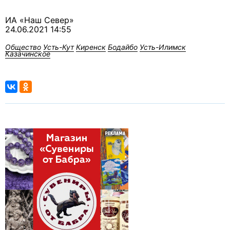
ИА «Наш Север»
24.06.2021 14:55
Общество
Усть-Кут
Киренск
Бодайбо
Усть-Илимск
Казачинское