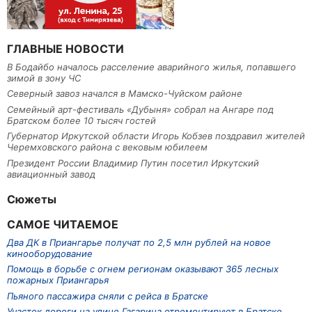
ГЛАВНЫЕ НОВОСТИ
В Бодайбо началось расселение аварийного жилья, попавшего
зимой в зону ЧС
Северный завоз начался в Мамско-Чуйском районе
Семейный арт-фестиваль «Дубыня» собрал на Ангаре под
Братском более 10 тысяч гостей
Губернатор Иркутской области Игорь Кобзев поздравил жителей
Черемховского района с вековым юбилеем
Президент России Владимир Путин посетил Иркутский
авиационный завод
Сюжеты
САМОЕ ЧИТАЕМОЕ
Два ДК в Приангарье получат по 2,5 млн рублей на новое
кинооборудование
Помощь в борьбе с огнем регионам оказывают 365 лесных
пожарных Приангарья
Пьяного пассажира сняли с рейса в Братске
Участок дороги на улице Гагарина отремонтируют в Братске