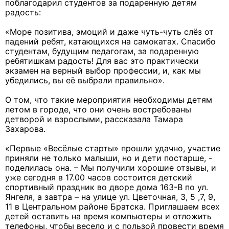
поблагодарил студентов за подаренную детям
радость:
«Море позитива, эмоций и даже чуть-чуть слёз от
падений ребят, катающихся на самокатах. Спасибо
студентам, будущим педагогам, за подаренную
ребятишкам радость! Для вас это практически
экзамен на верный выбор профессии, и, как мы
убедились, вы её выбрали правильно».
О том, что такие мероприятия необходимы детям
летом в городе, что они очень востребованы
детворой и взрослыми, рассказала Тамара
Захарова.
«Первые «Весёлые старты» прошли удачно, участие
приняли не только малыши, но и дети постарше, -
поделилась она. – Мы получили хорошие отзывы, и
уже сегодня в 17.00 часов состоится детский
спортивный праздник во дворе дома 163-В по ул.
Янгеля, а завтра – на улице ул. Цветочная, 3, 5 ,7, 9,
11 в Центральном районе Братска. Приглашаем всех
детей оставить на время компьютеры и отложить
телефоны, чтобы весело и с пользой провести время