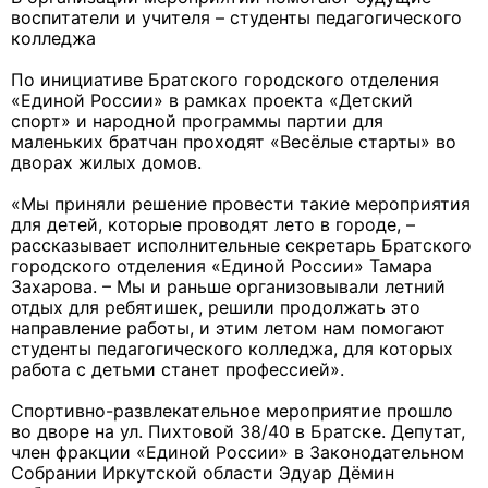
воспитатели и учителя – студенты педагогического
колледжа
По инициативе Братского городского отделения
«Единой России» в рамках проекта «Детский
спорт» и народной программы партии для
маленьких братчан проходят «Весёлые старты» во
дворах жилых домов.
«Мы приняли решение провести такие мероприятия
для детей, которые проводят лето в городе, –
рассказывает исполнительные секретарь Братского
городского отделения «Единой России» Тамара
Захарова. – Мы и раньше организовывали летний
отдых для ребятишек, решили продолжать это
направление работы, и этим летом нам помогают
студенты педагогического колледжа, для которых
работа с детьми станет профессией».
Спортивно-развлекательное мероприятие прошло
во дворе на ул. Пихтовой 38/40 в Братске. Депутат,
член фракции «Единой России» в Законодательном
Собрании Иркутской области Эдуар Дёмин