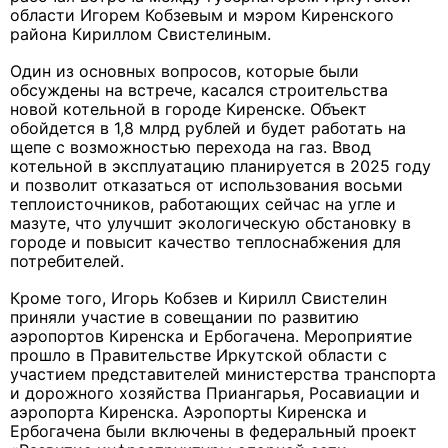
области Игорем Кобзевым и мэром Киренского
района Кириллом Свистелиным.
Один из основных вопросов, которые были
обсуждены на встрече, касался строительства
новой котельной в городе Киренске. Объект
обойдется в 1,8 млрд рублей и будет работать на
щепе с возможностью перехода на газ. Ввод
котельной в эксплуатацию планируется в 2025 году
и позволит отказаться от использования восьми
теплоисточников, работающих сейчас на угле и
мазуте, что улучшит экологическую обстановку в
городе и повысит качество теплоснабжения для
потребителей.
Кроме того, Игорь Кобзев и Кирилл Свистелин
приняли участие в совещании по развитию
аэропортов Киренска и Ербогачена. Мероприятие
прошло в Правительстве Иркутской области с
участием представителей министерства транспорта
и дорожного хозяйства Приангарья, Росавиации и
аэропорта Киренска. Аэропорты Киренска и
Ербогачена были включены в федеральный проект