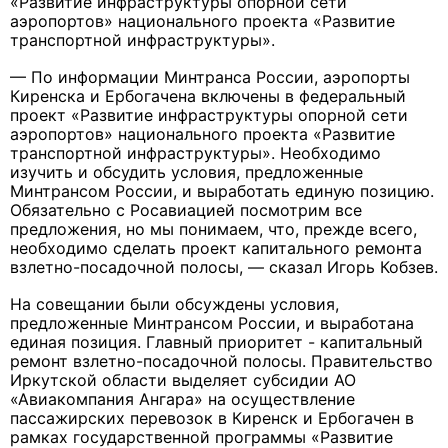
«Развитие инфраструктуры опорной сети
аэропортов» национального проекта «Развитие
транспортной инфраструктуры».
— По информации Минтранса России, аэропорты
Киренска и Ербогачена включены в федеральный
проект «Развитие инфраструктуры опорной сети
аэропортов» национального проекта «Развитие
транспортной инфраструктуры». Необходимо
изучить и обсудить условия, предложенные
Минтрансом России, и выработать единую позицию.
Обязательно с Росавиацией посмотрим все
предложения, но мы понимаем, что, прежде всего,
необходимо сделать проект капитального ремонта
взлетно-посадочной полосы, — сказал Игорь Кобзев.
На совещании были обсуждены условия,
предложенные Минтрансом России, и выработана
единая позиция. Главный приоритет - капитальный
ремонт взлетно-посадочной полосы. Правительство
Иркутской области выделяет субсидии АО
«Авиакомпания Ангара» на осуществление
пассажирских перевозок в Киренск и Ербогачен в
рамках государственной программы «Развитие