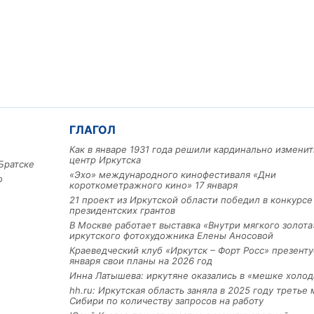
ГЛАГОЛ
Как в январе 1931 года решили кардинально изменит
центр Иркутска
Братске
«Эхо» международного кинофестиваля «Дни
о
короткометражного кино» 17 января
21 проект из Иркутской области победил в конкурс
президентских грантов
В Москве работает выставка «Внутри мягкого золота
иркутского фотохудожника Елены Аносовой
Краеведческий клуб «Иркутск – Форт Росс» презенту
января свои планы на 2026 год
Инна Латышева: иркутяне оказались в «мешке холод
hh.ru: Иркутская область заняла в 2025 году третье 
Сибири по количеству запросов на работу