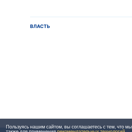
ВЛАСТЬ
Пользуясь нашим сайтом, вы соглашаетесь с тем, что м
также для применения
рекомендательных технологий
.