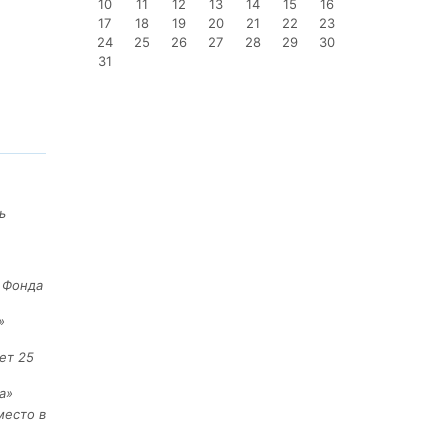
10
11
12
13
14
15
16
17
18
19
20
21
22
23
24
25
26
27
28
29
30
31
ь
е Фонда
»
ет 25
а»
место в