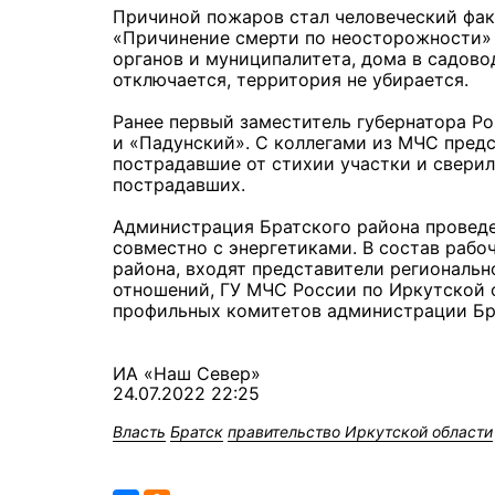
Причиной пожаров стал человеческий факт
«Причинение смерти по неосторожности» 
органов и муниципалитета, дома в садово
отключается, территория не убирается.
Ранее первый заместитель губернатора Р
и «Падунский». С коллегами из МЧС пред
пострадавшие от стихии участки и сверил
пострадавших.
Администрация Братского района проведе
совместно с энергетиками. В состав рабо
района, входят представители региональ
отношений, ГУ МЧС России по Иркутской 
профильных комитетов администрации Бра
ИА «Наш Север»
24.07.2022 22:25
Власть
Братск
правительство Иркутской области