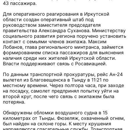
43 пассажира.
Для оперативного реагирования в Иркутской
области создан оперативный штаб под
руководством заместителя председателя
правительства Александра Суханова. Министерству
социального развития региона поручено установить
контакт с семьями членов экипажа. Максим
Лобанов, глава регионального минтранса, займется
формированием списка пассажиров для выяснения
наличия среди них жителей Иркутской области.
Власти поддерживают связь с Росавиацией.
По данным транспортной прокуратуры, рейс Ан-24
вылетел из Благовещенска в Тынду в 11:21 по
местному времени. Через полтора часа, при заходе
на посадку, самолет предпринял попытку уйти на
второй круг, после чего связь с экипажем была
потеряна.
Обнаружены обломки воздушного судна в 15
километрах от Тынды. Фюзеляж, охваченный огнем,
был найден на склоне горы. К месту крушения
направляются спасательные службы. Транспортная