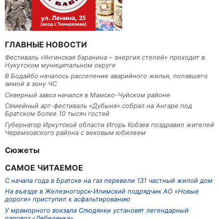
ГЛАВНЫЕ НОВОСТИ
Фестиваль «Унгинская баранина – энергия степей» проходит в
Нукутском муниципальном округе
В Бодайбо началось расселение аварийного жилья, попавшего
зимой в зону ЧС
Северный завоз начался в Мамско-Чуйском районе
Семейный арт-фестиваль «Дубыня» собрал на Ангаре под
Братском более 10 тысяч гостей
Губернатор Иркутской области Игорь Кобзев поздравил жителей
Черемховского района с вековым юбилеем
Сюжеты
САМОЕ ЧИТАЕМОЕ
С начала года в Братске на газ перевели 131 частный жилой дом
На въезде в Железногорск-Илимский подрядчик АО «Новые
дороги» приступил к асфальтированию
У мраморного вокзала Слюдянки установят легендарный
паровоз «Лебедянка»