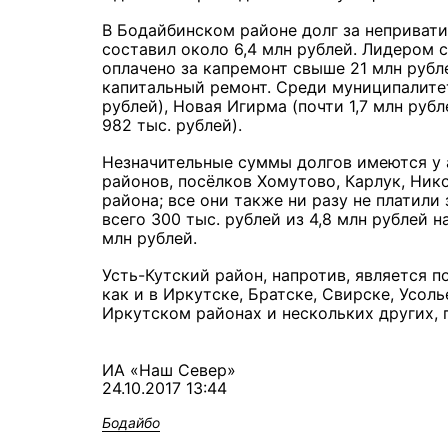
В Бодайбинском районе долг за непривати
составил около 6,4 млн рублей. Лидером 
оплачено за капремонт свыше 21 млн рубл
капитальный ремонт. Среди муниципалите
рублей), Новая Игирма (почти 1,7 млн рубл
982 тыс. рублей).
Незначительные суммы долгов имеются у 
районов, посёлков Хомутово, Карлук, Ни
района; все они также ни разу не платил
всего 300 тыс. рублей из 4,8 млн рублей н
млн рублей.
Усть-Кутский район, напротив, является 
как и в Иркутске, Братске, Свирске, Усол
Иркутском районах и нескольких других, 
ИА «Наш Север»
24.10.2017 13:44
Бодайбо