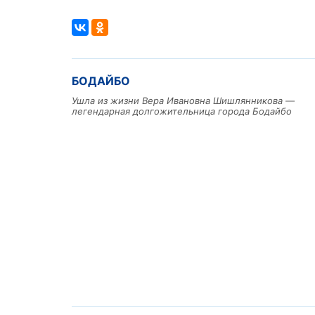
БОДАЙБО
Ушла из жизни Вера Ивановна Шишлянникова —
легендарная долгожительница города Бодайбо