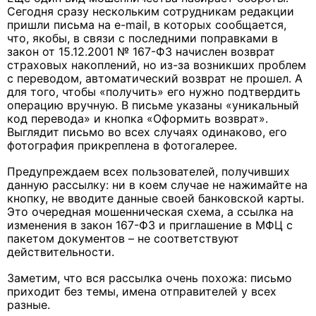
Сегодня сразу нескольким сотрудникам редакции
пришли письма на e-mail, в которых сообщается,
что, якобы, в связи с последними поправками в
закон от 15.12.2001 № 167-ФЗ начислен возврат
страховых накоплений, но из-за возникших проблем
с переводом, автоматический возврат не прошел. А
для того, чтобы «получить» его нужно подтвердить
операцию вручную. В письме указаны «уникальный
код перевода» и кнопка «Оформить возврат».
Выглядит письмо во всех случаях одинаково, его
фотография прикреплена в фотогалерее.
Предупреждаем всех пользователей, получивших
данную рассылку: ни в коем случае не нажимайте на
кнопку, не вводите данные своей банковской карты.
Это очередная мошенническая схема, а ссылка на
изменения в закон 167-ФЗ и приглашение в МФЦ с
пакетом документов – не соответствуют
действительности.
Заметим, что вся рассылка очень похожа: письмо
приходит без темы, имена отправителей у всех
разные.