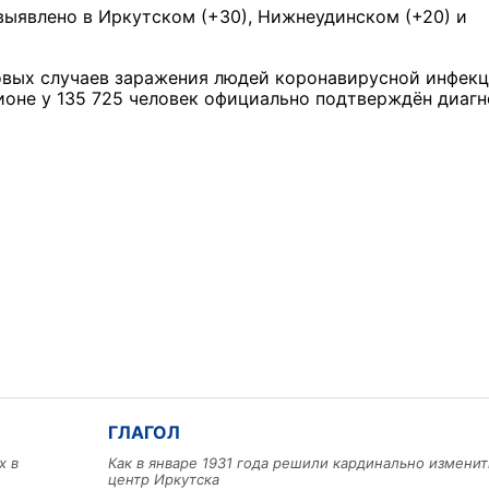
выявлено в Иркутском (+30), Нижнеудинском (+20) и
новых случаев заражения людей коронавирусной инфекц
гионе у 135 725 человек официально подтверждён диагн
ГЛАГОЛ
х в
Как в январе 1931 года решили кардинально изменит
центр Иркутска