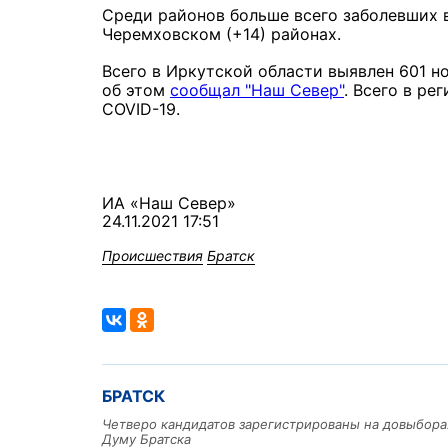
Среди районов больше всего заболевших 
Черемховском (+14) районах.
Всего в Иркутской области выявлен 601 
об этом
сообщал "Наш Север"
. Всего в ре
COVID-19.
ИА «Наш Север»
24.11.2021 17:51
Происшествия
Братск
БРАТСК
Четверо кандидатов зарегистрированы на довыбора
Думу Братска