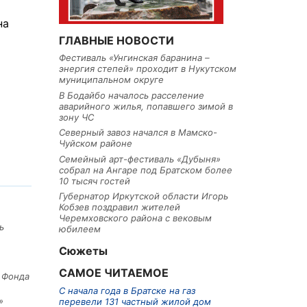
на
ГЛАВНЫЕ НОВОСТИ
Фестиваль «Унгинская баранина –
энергия степей» проходит в Нукутском
муниципальном округе
В Бодайбо началось расселение
аварийного жилья, попавшего зимой в
зону ЧС
Северный завоз начался в Мамско-
Чуйском районе
Семейный арт-фестиваль «Дубыня»
собрал на Ангаре под Братском более
10 тысяч гостей
Губернатор Иркутской области Игорь
Кобзев поздравил жителей
Черемховского района с вековым
ь
юбилеем
Сюжеты
САМОЕ ЧИТАЕМОЕ
е Фонда
С начала года в Братске на газ
»
перевели 131 частный жилой дом