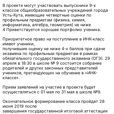
В проекте могут участвовать выпускники 9-х
классов общеобразовательных учреждений города
Усть-Кута, имеющие четвертные оценки по
профильным предметам (физика, химия,
информатика, алгебра, геометрия) не ниже
4 Приветствуется хорошее портфолио ученика.
Приоритетное право на поступление в ИНК-класс
имеют ученики,
получившие оценку не ниже 4-х баллов при сдаче
экзамена по профильным предметам в рамках
обязательного государственного экзамена (ОГЭ). 29
апреля в 18:30 в школе № 9 состоится собрание
родителей и других законных представителей
учеников, претендующих на обучение в «ИНК-
классе».
Прием заявлений на участие в проекте будет
осуществляться с 01 мая по 31 мая в школе №9.
Окончательное формирование класса пройдет 28
июня 2019 после
завершения государственной итоговой аттестации