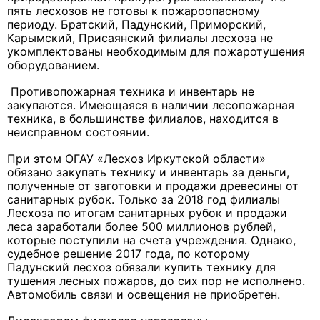
пять лесхозов не готовы к пожароопасному
периоду. Братский, Падунский, Приморский,
Карымский, Присаянский филиалы лесхоза не
укомплектованы необходимым для пожаротушения
оборудованием.
Противопожарная техника и инвентарь не
закупаются. Имеющаяся в наличии лесопожарная
техника, в большинстве филиалов, находится в
неисправном состоянии.
При этом ОГАУ «Лесхоз Иркутской области»
обязано закупать технику и инвентарь за деньги,
полученные от заготовки и продажи древесины от
санитарных рубок. Только за 2018 год филиалы
Лесхоза по итогам санитарных рубок и продажи
леса заработали более 500 миллионов рублей,
которые поступили на счета учреждения. Однако,
судебное решение 2017 года, по которому
Падунский лесхоз обязали купить технику для
тушения лесных пожаров, до сих пор не исполнено.
Автомобиль связи и освещения не приобретен.