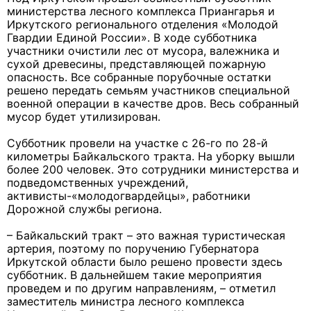
министерства лесного комплекса Приангарья и
Иркутского регионального отделения «Молодой
Гвардии Единой России». В ходе субботника
участники очистили лес от мусора, валежника и
сухой древесины, представляющей пожарную
опасность. Все собранные порубочные остатки
решено передать семьям участников специальной
военной операции в качестве дров. Весь собранный
мусор будет утилизирован.
Субботник провели на участке с 26-го по 28-й
километры Байкальского тракта. На уборку вышли
более 200 человек. Это сотрудники министерства и
подведомственных учреждений,
активисты-«молодогвардейцы», работники
Дорожной службы региона.
– Байкальский тракт – это важная туристическая
артерия, поэтому по поручению Губернатора
Иркутской области было решено провести здесь
субботник. В дальнейшем такие мероприятия
проведем и по другим направлениям, – отметил
заместитель министра лесного комплекса