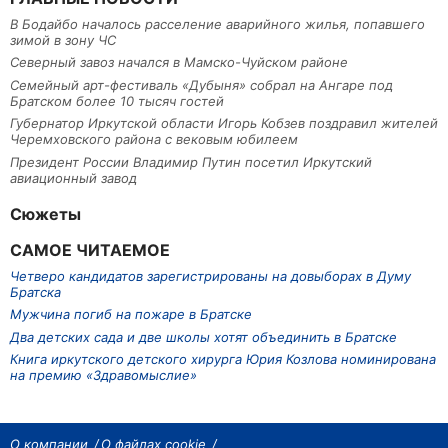
В Бодайбо началось расселение аварийного жилья, попавшего
зимой в зону ЧС
Северный завоз начался в Мамско-Чуйском районе
Семейный арт-фестиваль «Дубыня» собрал на Ангаре под
Братском более 10 тысяч гостей
Губернатор Иркутской области Игорь Кобзев поздравил жителей
Черемховского района с вековым юбилеем
Президент России Владимир Путин посетил Иркутский
авиационный завод
Сюжеты
САМОЕ ЧИТАЕМОЕ
Четверо кандидатов зарегистрированы на довыборах в Думу
Братска
Мужчина погиб на пожаре в Братске
Два детских сада и две школы хотят объединить в Братске
Книга иркутского детского хирурга Юрия Козлова номинирована
на премию «Здравомыслие»
О компании
О файлах cookie