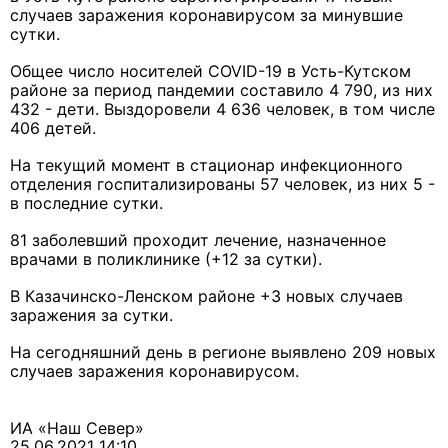
случаев заражения коронавирусом за минувшие
сутки.
Общее число носителей СOVID-19 в Усть-Кутском
районе за период пандемии составило 4 790, из них
432 - дети. Выздоровели 4 636 человек, в том числе
406 детей.
На текущий момент в стационар инфекционного
отделения госпитализированы 57 человек, из них 5 -
в последние сутки.
81 заболевший проходит лечение, назначенное
врачами в поликлинике (+12 за сутки).
В Казачинско-Ленском районе +3 новых случаев
заражения за сутки.
На сегодняшний день в регионе выявлено 209 новых
случаев заражения коронавирусом.
ИА «Наш Север»
25.06.2021 14:10