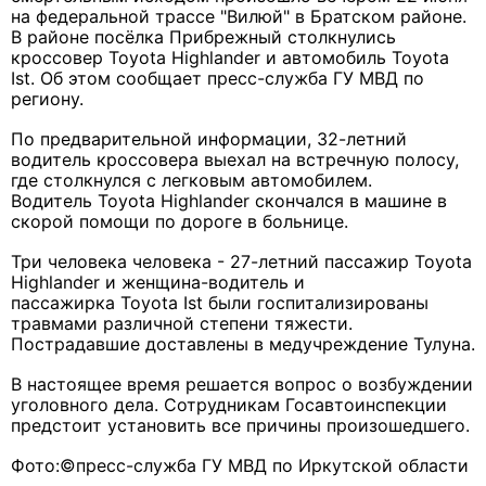
на федеральной трассе "Вилюй" в Братском районе.
В районе посёлка Прибрежный столкнулись
кроссовер Toyota Highlander и автомобиль Toyota
Ist. Об этом сообщает пресс-служба ГУ МВД по
региону.
По предварительной информации, 32-летний
водитель кроссовера выехал на встречную полосу,
где столкнулся с легковым автомобилем.
Водитель Toyota Highlander скончался в машине в
скорой помощи по дороге в больнице.
Три человека человека - 27-летний пассажир Toyota
Highlander и женщина-водитель и
пассажирка Toyota Ist были госпитализированы
травмами различной степени тяжести.
Пострадавшие доставлены в медучреждение Тулуна.
В настоящее время решается вопрос о возбуждении
уголовного дела. Сотрудникам Госавтоинспекции
предстоит установить все причины произошедшего.
Фото:©пресс-служба ГУ МВД по Иркутской области