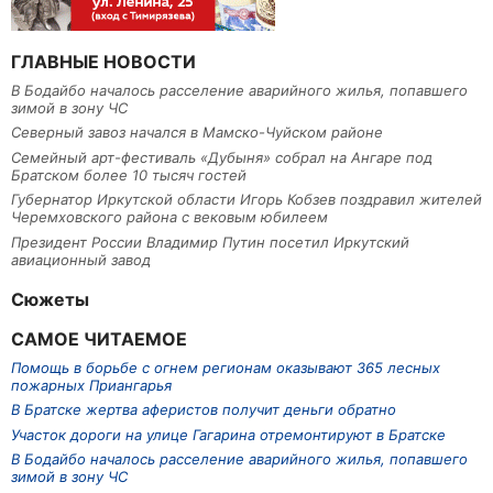
ГЛАВНЫЕ НОВОСТИ
В Бодайбо началось расселение аварийного жилья, попавшего
зимой в зону ЧС
Северный завоз начался в Мамско-Чуйском районе
Семейный арт-фестиваль «Дубыня» собрал на Ангаре под
Братском более 10 тысяч гостей
Губернатор Иркутской области Игорь Кобзев поздравил жителей
Черемховского района с вековым юбилеем
Президент России Владимир Путин посетил Иркутский
авиационный завод
Сюжеты
САМОЕ ЧИТАЕМОЕ
Помощь в борьбе с огнем регионам оказывают 365 лесных
пожарных Приангарья
В Братске жертва аферистов получит деньги обратно
Участок дороги на улице Гагарина отремонтируют в Братске
В Бодайбо началось расселение аварийного жилья, попавшего
зимой в зону ЧС