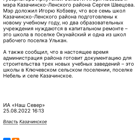
мэра Казачинско-Ленского района Сергея Швецова.
Мэр
доложил Игорю Кобзеву, что все семь школ
Казачинско-Ленского района подготовлены к
новому учебному году, но два образовательных
учреждения нуждаются в капитальном ремонте –
это школа в поселке Окунайский и
одна из школ
рабочего поселка Улькан
.
А также сообщил, что в
настоящее время
администрация района готовит документацию для
строительства трех новых учебных заведений – это
школы в Ключевском сельском поселении,
поселке
Небель и
селе Казачинское.
ИА «Наш Север»
25.08.2022 16:13
Власть
Казачинское