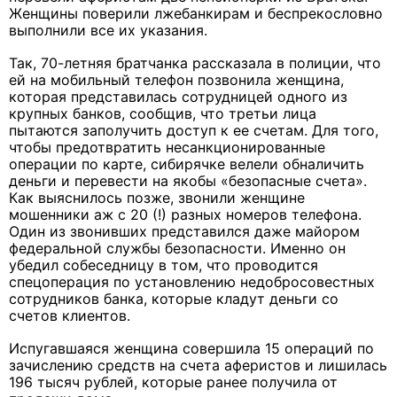
Женщины поверили лжебанкирам и беспрекословно
выполнили все их указания.
Так, 70-летняя братчанка рассказала в полиции, что
ей на мобильный телефон позвонила женщина,
которая представилась сотрудницей одного из
крупных банков, сообщив, что третьи лица
пытаются заполучить доступ к ее счетам. Для того,
чтобы предотвратить несанкционированные
операции по карте, сибирячке велели обналичить
деньги и перевести на якобы «безопасные счета».
Как выяснилось позже, звонили женщине
мошенники аж с 20 (!) разных номеров телефона.
Один из звонивших представился даже майором
федеральной службы безопасности. Именно он
убедил собеседницу в том, что проводится
спецоперация по установлению недобросовестных
сотрудников банка, которые кладут деньги со
счетов клиентов.
Испугавшаяся женщина совершила 15 операций по
зачислению средств на счета аферистов и лишилась
196 тысяч рублей, которые ранее получила от