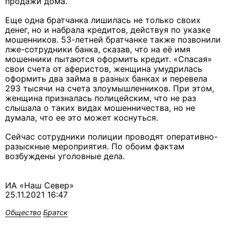
продажи дома.
Еще одна братчанка лишилась не только своих
денег, но и набрала кредитов, действуя по указке
мошенников. 53-летней братчанке также позвонили
лже-сотрудники банка, сказав, что на её имя
мошенники пытаются оформить кредит. «Спасая»
свои счета от аферистов, женщина умудрилась
оформить два займа в разных банках и перевела
293 тысячи на счета злоумышленников. При этом,
женщина призналась полицейским, что не раз
слышала о таких видах мошенничества, но не
думала, что ее это может коснуться.
Сейчас сотрудники полиции проводят оперативно-
разыскные мероприятия. По обоим фактам
возбуждены уголовные дела.
ИА «Наш Север»
25.11.2021 16:47
Общество
Братск