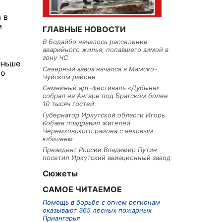
 в
м
ГЛАВНЫЕ НОВОСТИ
В Бодайбо началось расселение
аварийного жилья, попавшего зимой в
зону ЧС
еньше
Северный завоз начался в Мамско-
во
Чуйском районе
Семейный арт-фестиваль «Дубыня»
собрал на Ангаре под Братском более
10 тысяч гостей
Губернатор Иркутской области Игорь
Кобзев поздравил жителей
Черемховского района с вековым
юбилеем
Президент России Владимир Путин
посетил Иркутский авиационный завод
Сюжеты
САМОЕ ЧИТАЕМОЕ
Помощь в борьбе с огнем регионам
оказывают 365 лесных пожарных
Приангарья