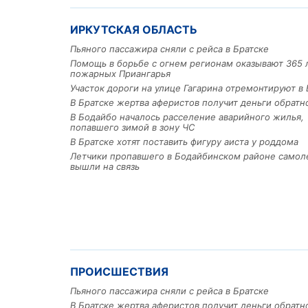
ИРКУТСКАЯ ОБЛАСТЬ
Пьяного пассажира сняли с рейса в Братске
Помощь в борьбе с огнем регионам оказывают 365 
пожарных Приангарья
Участок дороги на улице Гагарина отремонтируют в 
В Братске жертва аферистов получит деньги обратн
В Бодайбо началось расселение аварийного жилья,
попавшего зимой в зону ЧС
В Братске хотят поставить фигуру аиста у роддома
Летчики пропавшего в Бодайбинском районе самол
вышли на связь
ПРОИСШЕСТВИЯ
Пьяного пассажира сняли с рейса в Братске
В Братске жертва аферистов получит деньги обратн