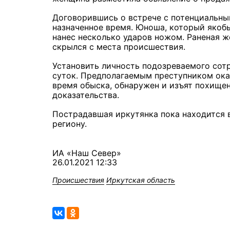
Договорившись о встрече с потенциальны
назначенное время. Юноша, который якобы
нанес несколько ударов ножом. Раненая 
скрылся с места происшествия.
Установить личность подозреваемого сот
суток. Предполагаемым преступником оказ
время обыска, обнаружен и изъят похище
доказательства.
Пострадавшая иркутянка пока находится 
региону.
ИА «Наш Север»
26.01.2021 12:33
Происшествия
Иркутская область