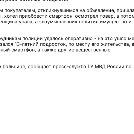
м покупателем, откликнувшимся на объявление, пришла
, хотел приобрести смартфон, осмотрел товар, а пото
женщина упала, а злоумышленник похитил имущество и
рудникам полиции удалось оперативно - на это ушло м
ался 13-летний подросток, по месту его жительства, 
нный смартфон, а также другие вещественные
в больнице, сообщает пресс-служба ГУ МВД России по