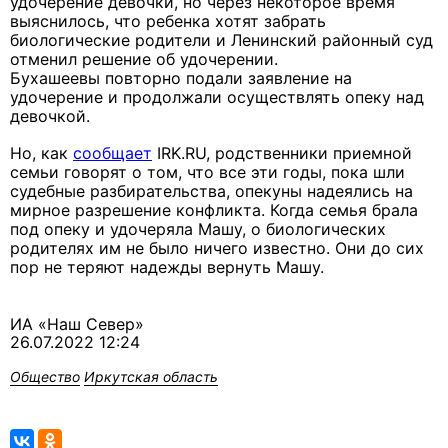
удочерение девочки, но через некоторое время
выяснилось, что ребенка хотят забрать
биологические родители и Ленинский районный суд
отменил решение об удочерении.
Бухашеевы повторно подали заявление на
удочерение и продолжали осуществлять опеку над
девочкой.
Но, как
сообщает
IRK.RU, родственники приемной
семьи говорят о том, что все эти годы, пока шли
судебные разбирательства, опекуны надеялись на
мирное разрешение конфликта. Когда семья брала
под опеку и удочеряла Машу, о биологических
родителях им не было ничего известно. Они до сих
пор не теряют надежды вернуть Машу.
ИА «Наш Север»
26.07.2022 12:24
Общество
Иркутская область