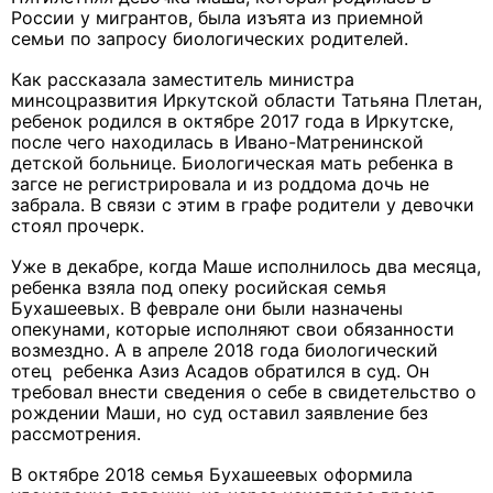
России у мигрантов, была изъята из приемной
семьи по запросу биологических родителей.
Как рассказала заместитель министра
минсоцразвития Иркутской области Татьяна Плетан,
ребенок родился в октябре 2017 года в Иркутске,
после чего находилась в Ивано-Матренинской
детской больнице. Биологическая мать ребенка в
загсе не регистрировала и из роддома дочь не
забрала. В связи с этим в графе родители у девочки
стоял прочерк.
Уже в декабре, когда Маше исполнилось два месяца,
ребенка взяла под опеку росийская семья
Бухашеевых. В феврале они были назначены
опекунами, которые исполняют свои обязанности
возмездно. А в апреле 2018 года биологический
отец ребенка Азиз Асадов обратился в суд. Он
требовал внести сведения о себе в свидетельство о
рождении Маши, но суд оставил заявление без
рассмотрения.
В октябре 2018 семья Бухашеевых оформила