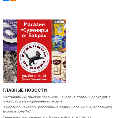
ГЛАВНЫЕ НОВОСТИ
Фестиваль «Унгинская баранина – энергия степей» проходит в
Нукутском муниципальном округе
В Бодайбо началось расселение аварийного жилья, попавшего
зимой в зону ЧС
Северный завоз начался в Мамско-Чуйском районе