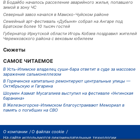
В Бодайбо началось расселение аварийного жилья, попавшего
зимой в зону ЧС
Северный завоз начался в Мамско-Чуйском районе
Семейный арт-фестиваль «Дубыня» собрал на Ангаре под
Братском более 10 тысяч гостей
Губернатор Иркутской области Игорь Кобзев поздравил жителей
Черемховского района с вековым юбилеем
Сюжеты
САМОЕ ЧИТАЕМОЕ
В Усть-Илимске владелец суши-бара ответит в суде за массовое
заражение сальмонеллезом
В Горячинске капитально ремонтируют центральные улицы —
Октябрьскую и Гагарина
Шоумен Азамат Мусагалиев выступил на фестивале «Унгинская
баранина»
В Железногорске-Илимском благоустраивают Мемориал в
память о погибших на СВО
О компании
О файлах cookie
На сайте используются рекомендательные технологии